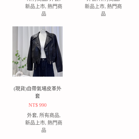
新品上市
,
熱門商
新品上市
,
熱門商
品
品
(現貨)自帶氣場皮革外
套
NT$
990
外套
,
所有商品
,
新品上市
,
熱門商
品