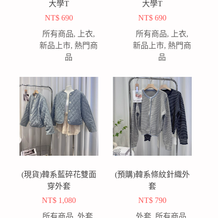
大學T
大學T
NT$
690
NT$
690
所有商品
,
上衣
,
所有商品
,
上衣
,
新品上市
,
熱門商
新品上市
,
熱門商
品
品
(現貨)韓系藍碎花雙面
(預購)韓系條紋針織外
穿外套
套
NT$
1,080
NT$
790
所有商品
,
外套
,
外套
,
所有商品
,